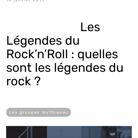
Les 
Légendes du 
Rock’n’Roll : quelles 
sont les légendes du 
rock ?
Les groupes mythiques