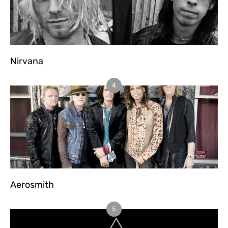
Nirvana
4
Aerosmith
5