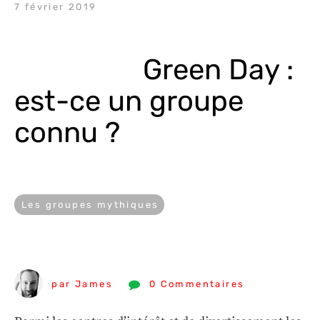
7 février 2019
Green Day : 
est-ce un groupe 
connu ?
Les groupes mythiques
par James
0 Commentaires