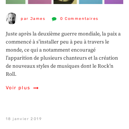
par James
0 Commentaires
Juste après la deuxième guerre mondiale, la paix a
commencé à s’installer peu à peu à travers le
monde, ce qui a notamment encouragé
l’apparition de plusieurs chanteurs et la création
de nouveaux styles de musiques dont le Rock’n
Roll.
Voir plus
18 janvier 2019