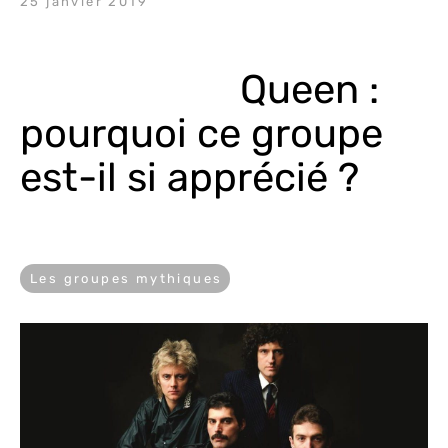
25 janvier 2019
Queen : 
pourquoi ce groupe 
est-il si apprécié ?
Les groupes mythiques