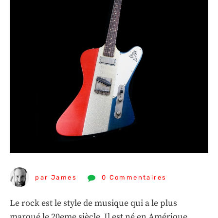
par James
0 Commentaires
Le rock est le style de musique qui a le plus
marqué le 20eme siècle. Il est né en Amérique