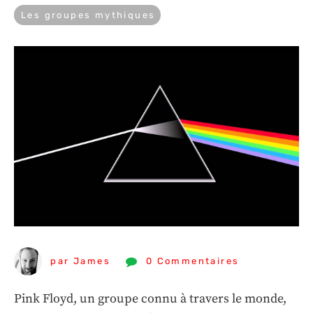
Les groupes mythiques
par James
0 Commentaires
Pink Floyd, un groupe connu à travers le monde,